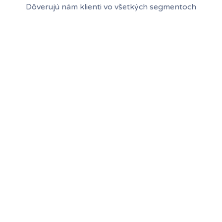
Dôverujú nám klienti vo všetkých segmentoch